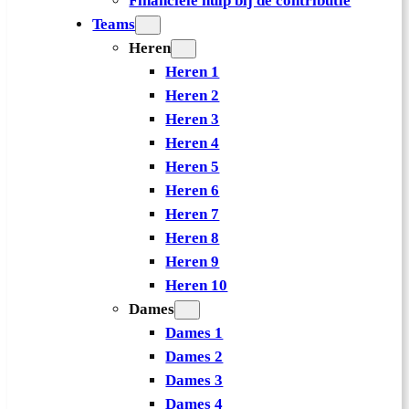
Financiële hulp bij de contributie
Teams
Heren
Heren 1
Heren 2
Heren 3
Heren 4
Heren 5
Heren 6
Heren 7
Heren 8
Heren 9
Heren 10
Dames
Dames 1
Dames 2
Dames 3
Dames 4