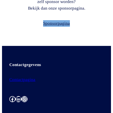
zelf sponsor worden?
Bekijk dan onze sponsorpagina.
Sponsorpagina
Contactgege
vens
Contactpagina
Facebook
LinkedIn
Instagram