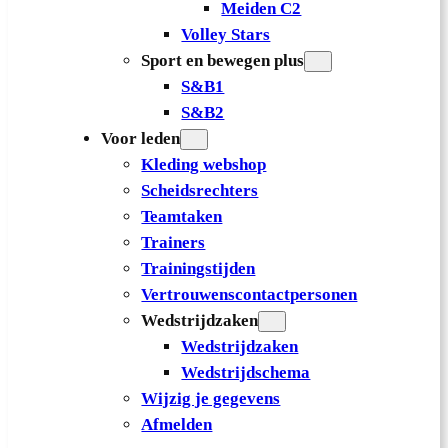
Meiden C2
Volley Stars
Sport en bewegen plus
S&B1
S&B2
Voor leden
Kleding webshop
Scheidsrechters
Teamtaken
Trainers
Trainingstijden
Vertrouwenscontactpersonen
Wedstrijdzaken
Wedstrijdzaken
Wedstrijdschema
Wijzig je gegevens
Afmelden