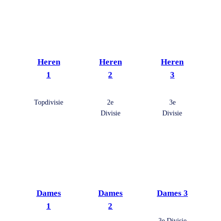
Heren
Heren
Heren
1
2
3
Topdivisie
2e
3e
Divisie
Divisie
Dames
Dames
Dames 3
1
2
3e Divisie