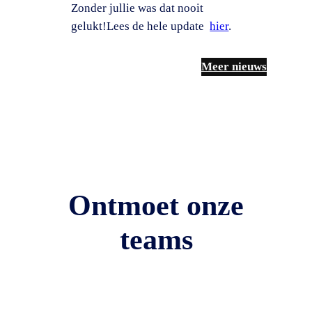
Zonder jullie was dat nooit
gelukt!Lees de hele update
hier
.
Meer nieuws
Ontmoet onze
teams